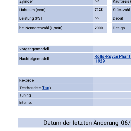
Zylinder
6R
Kaufpreis 
Hubraum (ccm)
7428
Stückzahl
Leistung (PS)
65
Debüt
bei Nenndrehzahl (U/min)
Design
2000
Vorgängermodell
Rolls-Royce Phanto
Nachfolgemodell
'1929
Rekorde
faq
Testberichte
(
)
Tuning
Internet
Datum der letzten Änderung: 06