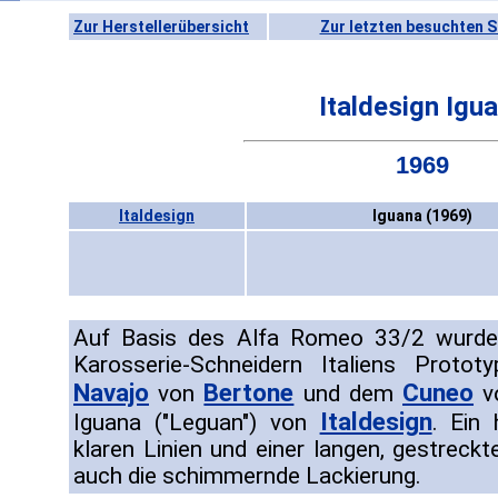
Zur Herstellerübersicht
Zur letzten besuchten S
Italdesign Igu
1969
Italdesign
Iguana (1969)
Auf Basis des Alfa Romeo 33/2 wurde
Karosserie-Schneidern Italiens Prot
Navajo
Bertone
Cuneo
von
und dem
v
Italdesign
Iguana ("Leguan") von
. Ein
klaren Linien und einer langen, gestreck
auch die schimmernde Lackierung.