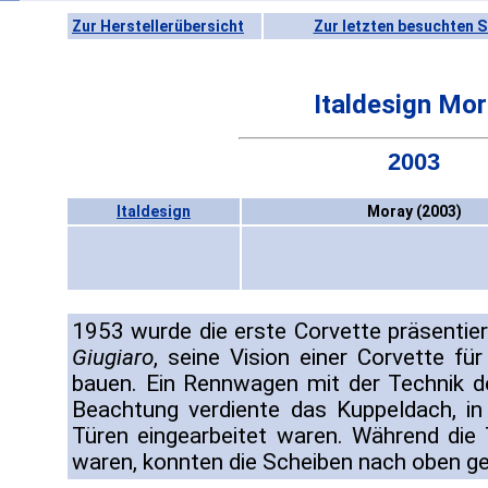
Zur Herstellerübersicht
Zur letzten besuchten S
Italdesign Mo
2003
Italdesign
Moray (2003)
1953 wurde die erste Corvette präsentie
Giugiaro
, seine Vision einer Corvette f
bauen. Ein Rennwagen mit der Technik d
Beachtung verdiente das Kuppeldach, in
Türen eingearbeitet waren. Während die
waren, konnten die Scheiben nach oben g