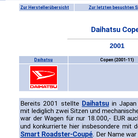
Zur Herstellerübersicht
Zur letzten besuchten S
Daihatsu Cop
2001
Daihatsu
Copen (2001-11)
Daihatsu
Bereits 2001 stellte
in Japan 
mit lediglich zwei Sitzen und mechanisc
war der Wagen für nur 18.000,- EUR auch
und konkurrierte hier insbesondere mit
Smart Roadster-Coupé
. Der Name war 