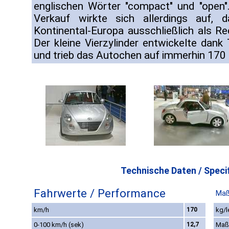
englischen Wörter "compact" und "open"
Verkauf wirkte sich allerdings auf,
Kontinental-Europa ausschließlich als Re
Der kleine Vierzylinder entwickelte dan
und trieb das Autochen auf immerhin 170
Technische Daten / Specif
Fahrwerte / Performance
Maß
km/h
170
kg/l
0-100 km/h (sek)
12,7
Maß