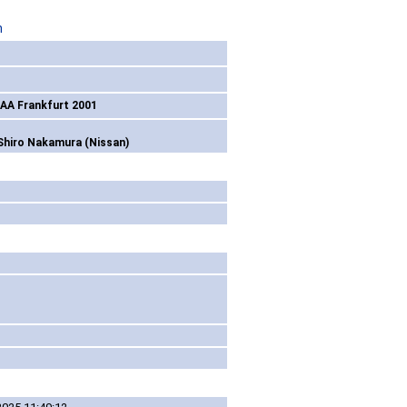
n
IAA Frankfurt 2001
Shiro Nakamura (Nissan)