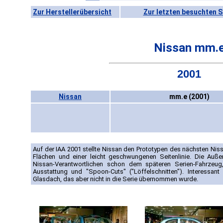
Zur Herstellerübersicht
Zur letzten besuchten S
Nissan mm.
2001
Nissan
mm.e (2001)
Auf der IAA 2001 stellte Nissan den Prototypen des nächsten Nis
Flächen und einer leicht geschwungenen Seitenlinie. Die Auß
Nissan-Verantwortlichen schon dem späteren Serien-Fahrzeug
Ausstattung und "Spoon-Cuts" ("Löffelschnitten"). Interessa
Glasdach, das aber nicht in die Serie übernommen wurde.