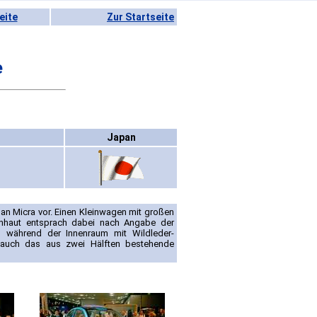
eite
Zur Startseite
e
Japan
san Micra vor. Einen Kleinwagen mit großen
enhaut entsprach dabei nach Angabe der
, während der Innenraum mit Wildleder-
nt auch das aus zwei Hälften bestehende