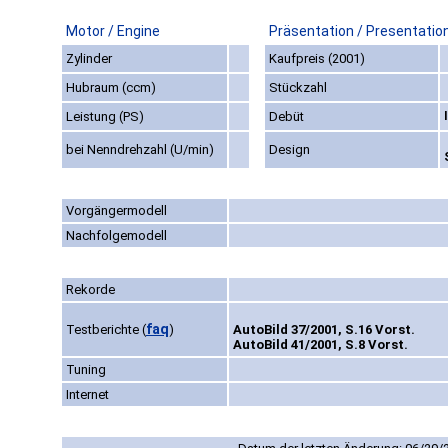
Motor / Engine
Präsentation / Presentatio
Zylinder
Kaufpreis (2001)
Hubraum (ccm)
Stückzahl
Leistung (PS)
Debüt
bei Nenndrehzahl (U/min)
Design
Vorgängermodell
Nachfolgemodell
Rekorde
faq
Testberichte
(
)
AutoBild 37/2001, S.16 Vorst.
AutoBild 41/2001, S.8 Vorst.
Tuning
Internet