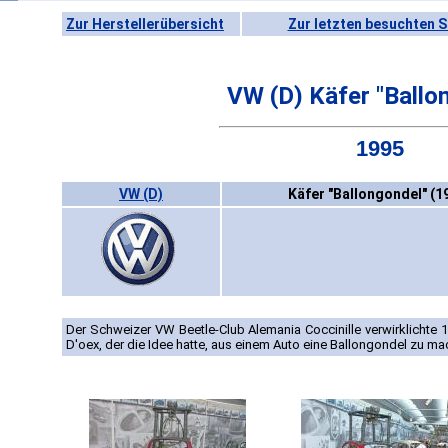
Zur Herstellerübersicht
Zur letzten besuchten S
VW (D) Käfer "Ballo
1995
VW (D)
Käfer "Ballongondel" (1
Der Schweizer VW Beetle-Club Alemania Coccinille verwirklichte
D'oex, der die Idee hatte, aus einem Auto eine Ballongondel zu ma