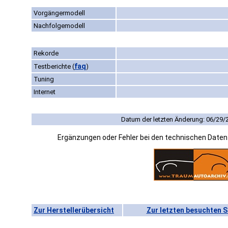
Vorgängermodell
Nachfolgemodell
Rekorde
faq
Testberichte
(
)
Tuning
Internet
Datum der letzten Änderung: 06/29/
Ergänzungen oder Fehler bei den technischen Date
Zur Herstellerübersicht
Zur letzten besuchten S