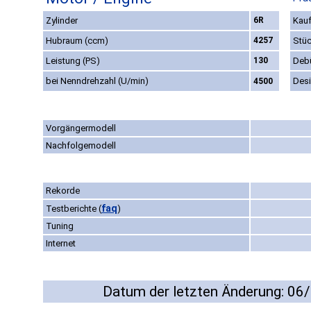
Zylinder
6R
Kauf
Hubraum (ccm)
4257
Stüc
Leistung (PS)
130
Deb
bei Nenndrehzahl (U/min)
Des
4500
Vorgängermodell
Nachfolgemodell
Rekorde
faq
Testberichte
(
)
Tuning
Internet
Datum der letzten Änderung: 06