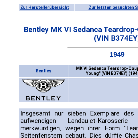
Zur Herstellerübersicht
Zur letzten besuchten S
Bentley MK VI Sedanca Teardrop
(VIN B374EY
1949
MK VI Sedanca Teardrop-Cou
Bentley
Young" (VIN B374EY) (194
Insgesamt nur sieben Exemplare des
aufwendigen Landaulet-Karosseri
merkwürdigen, wegen ihrer Form "Tear
Seitenfenstern gebaut. Dies dürfte Ch