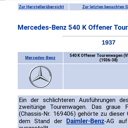
Zur Herstellerübersicht
Zur letzten besuchten S
Mercedes-Benz 540 K Offener Tou
1937
540 K Offener Tourenwagen (V
Mercedes-Benz
(1936-38)
Ein der schlichteren Ausführungen d
zweitürige Tourenwagen. Das graue F
(Chassis-Nr. 169406) gehörte zu dieser
Daimler-Benz
dem Stand der
-AG auf