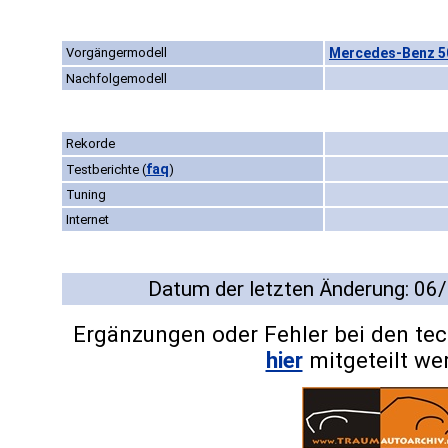
Vorgängermodell
Mercedes-Benz 50
Nachfolgemodell
Rekorde
faq
Testberichte
(
)
Tuning
Internet
Datum der letzten Änderung: 06
Ergänzungen oder Fehler bei den te
hier
mitgeteilt we