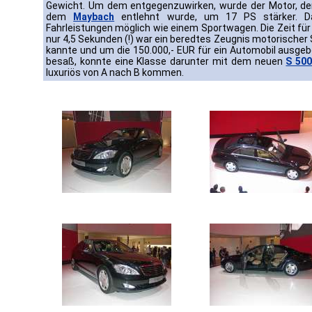
Gewicht. Um dem entgegenzuwirken, wurde der Motor, der
dem
Maybach
entlehnt wurde, um 17 PS stärker. D
Fahrleistungen möglich wie einem Sportwagen. Die Zeit für
nur 4,5 Sekunden (!) war ein beredtes Zeugnis motorischer S
kannte und um die 150.000,- EUR für ein Automobil ausgebe
besaß, konnte eine Klasse darunter mit dem neuen
S 50
luxuriös von A nach B kommen.