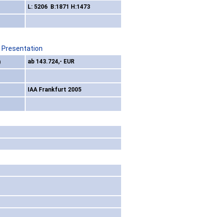
L: 5206 B:1871 H:1473
/ Presentation
)
ab 143.724,- EUR
IAA Frankfurt 2005