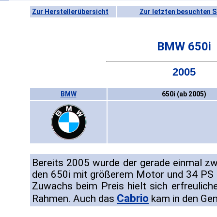
Zur Herstellerübersicht
Zur letzten besuchten S
BMW 650i
2005
BMW
650i (ab 2005)
Bereits 2005 wurde der gerade einmal zw
den 650i mit größerem Motor und 34 PS 
Zuwachs beim Preis hielt sich erfreulich
Cabrio
Rahmen. Auch das
kam in den Ge