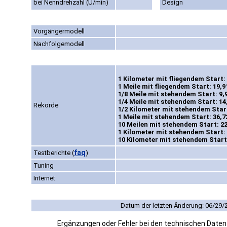
bei Nenndrehzahl (U/min)
Design
Vorgängermodell
Nachfolgemodell
1 Kilometer mit fliegendem Start: 
1 Meile mit fliegendem Start: 19,9
1/8 Meile mit stehendem Start: 9,
1/4 Meile mit stehendem Start: 14
Rekorde
1/2 Kilometer mit stehendem Start
1 Meile mit stehendem Start: 36,7
10 Meilen mit stehendem Start: 22
1 Kilometer mit stehendem Start: 
10 Kilometer mit stehendem Start:
faq
Testberichte
(
)
Tuning
Internet
Datum der letzten Änderung: 06/29/
Ergänzungen oder Fehler bei den technischen Date