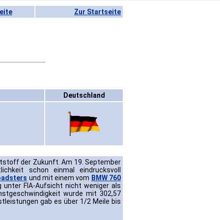
eite
Zur Startseite
Deutschland
ftstoff der Zukunft. Am 19. September
ichkeit schon einmal eindrucksvoll
adsters
und mit einem vom
BMW 760
unter FIA-Aufsicht nicht weniger als
chstgeschwindigkeit wurde mit 302,57
leistungen gab es über 1/2 Meile bis