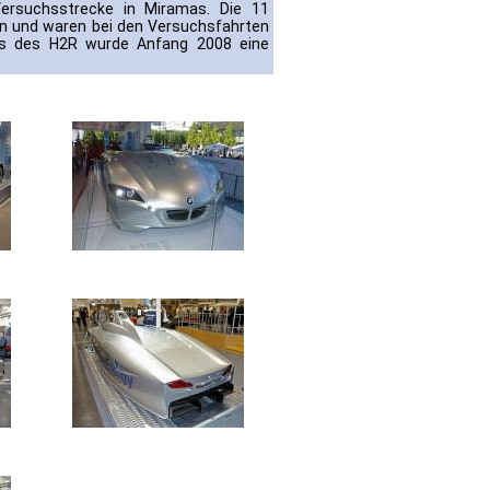
Versuchsstrecke in Miramas. Die 11
in und waren bei den Versuchsfahrten
sis des H2R wurde Anfang 2008 eine