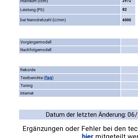
Hubraum (ccm)
2972
Leistung (PS)
82
bei Nenndrehzahl (U/min)
4000
Vorgängermodell
Nachfolgemodell
Rekorde
faq
Testberichte
(
)
Tuning
Internet
Datum der letzten Änderung: 06
Ergänzungen oder Fehler bei den te
hier
mitgeteilt we