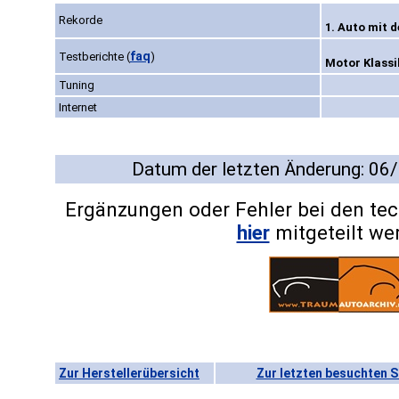
Rekorde
1. Auto mit 
faq
Testberichte
(
)
Motor Klassik
Tuning
Internet
Datum der letzten Änderung: 06
Ergänzungen oder Fehler bei den te
hier
mitgeteilt we
Zur Herstellerübersicht
Zur letzten besuchten S