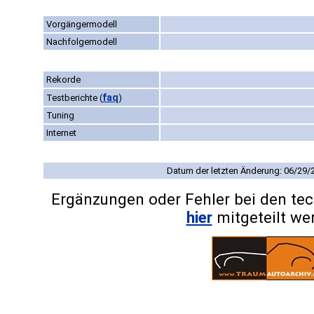
Vorgängermodell
Nachfolgemodell
Rekorde
faq
Testberichte
(
)
Tuning
Internet
Datum der letzten Änderung: 06/29/
Ergänzungen oder Fehler bei den te
hier
mitgeteilt we