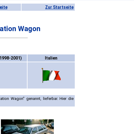
eite
Zur Startseite
tation Wagon
(1998-2001)
Italien
tion Wagon" genannt, lieferbar. Hier die