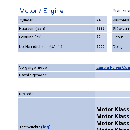
Motor / Engine
Präsenta
Zylinder
V4
Kaufpreis
Hubraum (ccm)
1298
Stückzahl
Leistung (PS)
89
Debüt
bei Nenndrehzahl (U/min)
Design
6000
Vorgängermodell
Lancia Fulvia Cou
Nachfolgemodell
Rekorde
Motor Klassi
Motor Klass
Motor Klass
faq
Testberichte
(
)