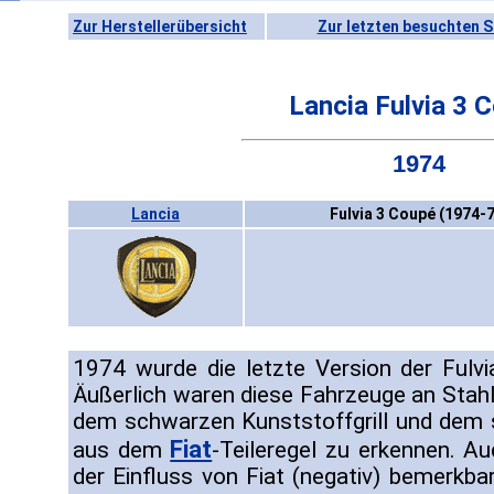
Zur Herstellerübersicht
Zur letzten besuchten S
Lancia Fulvia 3 
1974
Lancia
Fulvia 3 Coupé (1974-7
1974 wurde die letzte Version der Fulvia
Äußerlich waren diese Fahrzeuge an Stah
dem schwarzen Kunststoffgrill und dem 
Fiat
aus dem
-Teileregel zu erkennen. 
der Einfluss von Fiat (negativ) bemerkbar