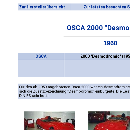
Zur Herstellerübersicht
Zur letzten besuchten S
OSCA 2000 "Desmo
1960
OSCA
2000 "Desmodromic" (195
Für den ab 1959 angebotenen Osca 2000 war ein desmodromische
sich die Zusatzbezeichnung "Desmodromic" einbürgerte. Die Leist
DIN-PS sehr hoch.