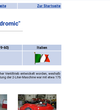
eite
Zur Startseite
dromic"
9-60)
Italien
r Ventiltrieb entwickelt worden, weshalb
ung der 2-Liter-Maschine war mit etwa 175