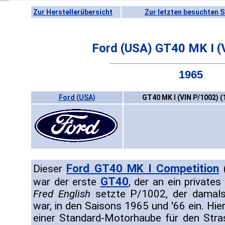
Zur Herstellerübersicht
Zur letzten besuchten S
Ford (USA) GT40 MK I (
1965
Ford (USA)
GT40 MK I (VIN P/1002) (
Ford GT40 MK I Competition
Dieser
(
GT40
war der erste
, der an ein private
Fred English
setzte P/1002, der damals ü
war, in den Saisons 1965 und '66 ein. Hi
einer Standard-Motorhaube für den Stras