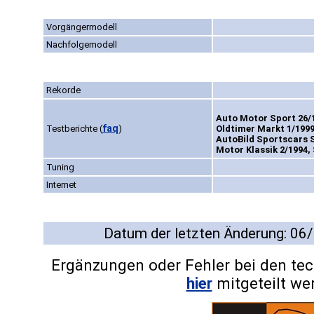
Vorgängermodell
Nachfolgemodell
Rekorde
Auto Motor Sport 26/1
faq
Testberichte
(
)
Oldtimer Markt 1/1999
AutoBild Sportscars S
Motor Klassik 2/1994, 
Tuning
Internet
Datum der letzten Änderung: 06
Ergänzungen oder Fehler bei den te
hier
mitgeteilt we