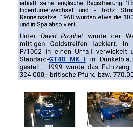
erhielt seine englische Registrierung "F
Eigentümerwechsel und - trotz Stra
Renneinsätze. 1968 wurden etwa die 10
und in Spa absolviert.
Unter
David Prophet
wurde der Wa
mittigen Goldstreifen lackiert. 
P/1002 in einen Unfall verwickelt 
Standard-
GT40 MK I
in Dunkelblau
gestellt. 1999 wurde das Fahrzeu
324.000,- britische Pfund bzw. 770.0