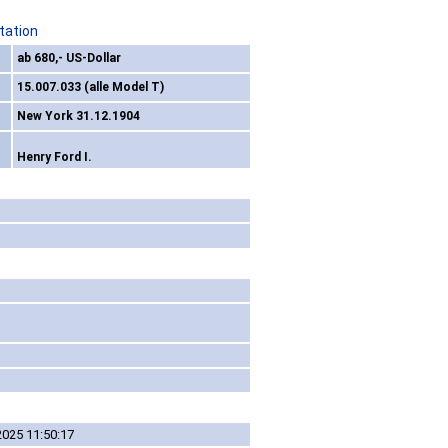
tation
ab 680,- US-Dollar
15.007.033 (alle Model T)
New York 31.12.1904
Henry Ford I.
2025 11:50:17