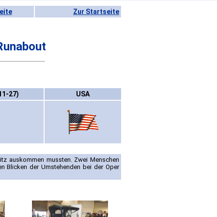
eite
Zur Startseite
Runabout
11-27)
USA
otsitz auskommen mussten. Zwei Menschen
n Blicken der Umstehenden bei der Oper