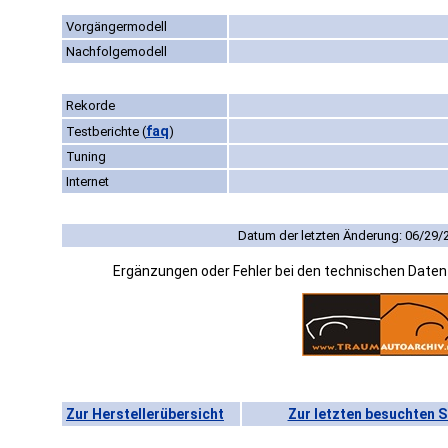
Vorgängermodell
Nachfolgemodell
Rekorde
faq
Testberichte
(
)
Tuning
Internet
Datum der letzten Änderung: 06/29/
Ergänzungen oder Fehler bei den technischen Date
Zur Herstellerübersicht
Zur letzten besuchten S