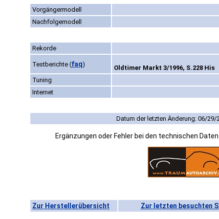
Vorgängermodell
Nachfolgemodell
Rekorde
faq
Testberichte
(
)
Oldtimer Markt 3/1996, S.228 His
Tuning
Internet
Datum der letzten Änderung: 06/29/
Ergänzungen oder Fehler bei den technischen Date
Zur Herstellerübersicht
Zur letzten besuchten S