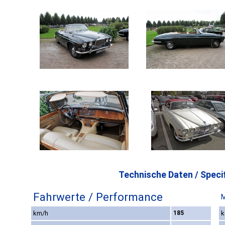
Technische Daten / Specif
Fahrwerte / Performance
M
km/h
185
k