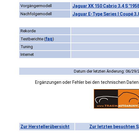
Vorgängermodell
Jaguar XK 150 Cabrio 3,4 S '195
Nachfolgemodell
Jaguar E-Type Series I Coupé 3,8
Rekorde
faq
Testberichte
(
)
Tuning
Internet
Datum der letzten Änderung: 06/29/
Ergänzungen oder Fehler bei den technischen Date
Zur Herstellerübersicht
Zur letzten besuchten S