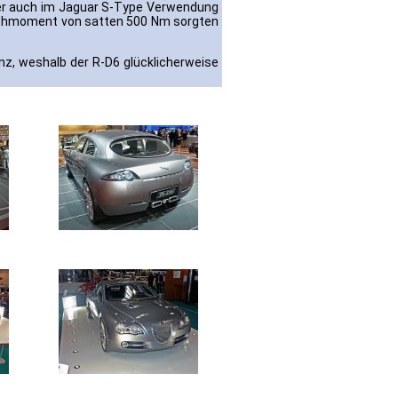
päter auch im Jaguar S-Type Verwendung
Drehmoment von satten 500 Nm sorgten
nz, weshalb der R-D6 glücklicherweise