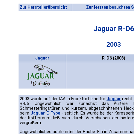
Zur Herstellerübersicht
Zur letzten besuchten S
Jaguar R-D
2003
Jaguar
R-D6 (2003)
2003 wurde auf der IAA in Frankfurt eine für
Jaguar
recht 
R-D6. Ungewöhnlich war zunächst das Äußere.
Schmetterlingstüren und kurzem, abgeschnittenen Heck.
beim
Jaguar E-Type
- seitlich. Es wurde bei der Karosse
der Kofferraum ließ sich durch Verschieben der hintere
vergrößern.
Ungewöhnliches auch unter der Haube: Ein in Zusammena