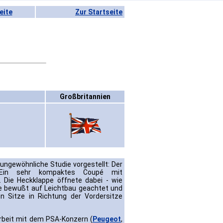
eite
Zur Startseite
6
Großbritannien
ungewöhnliche Studie vorgestellt: Der
 Ein sehr kompaktes Coupé mit
 Die Heckklappe öffnete dabei - wie
rie bewußt auf Leichtbau geachtet und
n Sitze in Richtung der Vordersitze
rbeit mit dem PSA-Konzern (
Peugeot
,