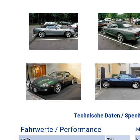
Technische Daten / Specif
Fahrwerte / Performance
M
km/h
250
kg