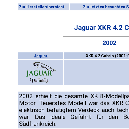
Zur Herstellerübersicht
Zur letzten besuchten S
Jaguar XKR 4.2 C
2002
Jaguar
XKR 4.2 Cabrio (2002-
2002 erhielt die gesamte XK 8-Modellpa
Motor. Teuerstes Modell war das XKR C
elektrisch betätigtem Verdeck auch tec
war. Das ideale Gefährt für den B
Südfrankreich.