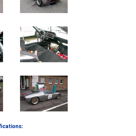
ications: