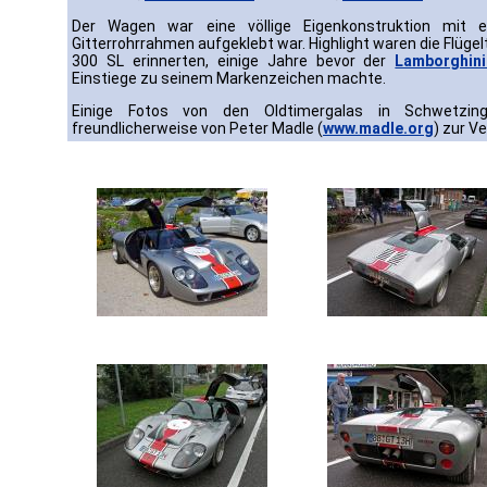
Der Wagen war eine völlige Eigenkonstruktion mit ei
Gitterrohrrahmen aufgeklebt war. Highlight waren die Flüge
300 SL erinnerten, einige Jahre bevor der
Lamborghin
Einstiege zu seinem Markenzeichen machte.
Einige Fotos von den Oldtimergalas in Schwetz
freundlicherweise von Peter Madle (
www.madle.org
) zur V