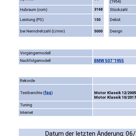
(1954)
Hubraum (ccm)
3168
Stückzahl
Leistung (PS)
Debüt
150
bei Nenndrehzahl (U/min)
Design
5000
Vorgängermodell
Nachfolgemodell
BMW 507 '1955
Rekorde
faq
Testberichte
(
)
Motor Klassik 12/2005
Motor Klassik 10/2017
Tuning
Internet
Datum der letzten Änderung: 06