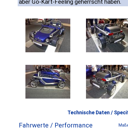
aber Go-Kart-Feeling geherrscht haben.
Technische Daten / Specif
Fahrwerte / Performance
Maße