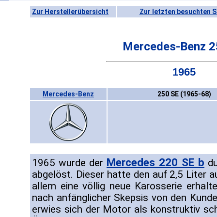
Zur Herstellerübersicht
Zur letzten besuchten S
Mercedes-Benz 2
1965
Mercedes-Benz
250 SE (1965-68)
Mercedes 220 SE b
1965 wurde der
du
abgelöst. Dieser hatte den auf 2,5 Liter
allem eine völlig neue Karosserie erhalt
nach anfänglicher Skepsis von den Kun
erwies sich der Motor als konstruktiv s