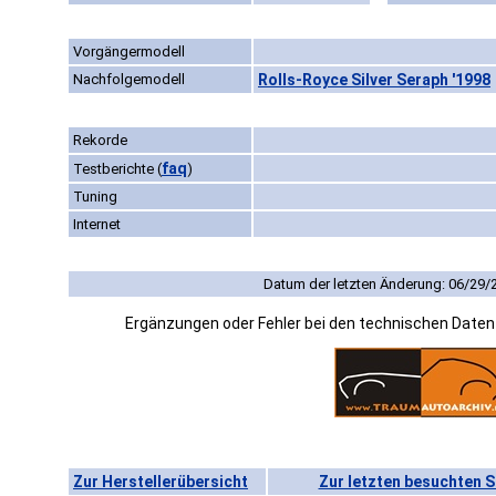
Vorgängermodell
Nachfolgemodell
Rolls-Royce Silver Seraph '1998
Rekorde
faq
Testberichte
(
)
Tuning
Internet
Datum der letzten Änderung: 06/29/
Ergänzungen oder Fehler bei den technischen Date
Zur Herstellerübersicht
Zur letzten besuchten S