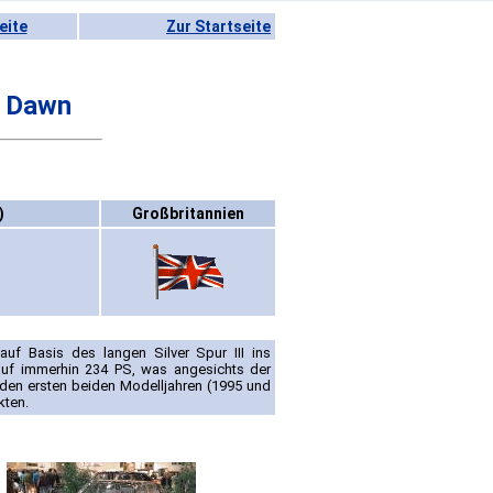
eite
Zur Startseite
r Dawn
)
Großbritannien
uf Basis des langen Silver Spur III ins
auf immerhin 234 PS, was angesichts der
den ersten beiden Modelljahren (1995 und
kten.