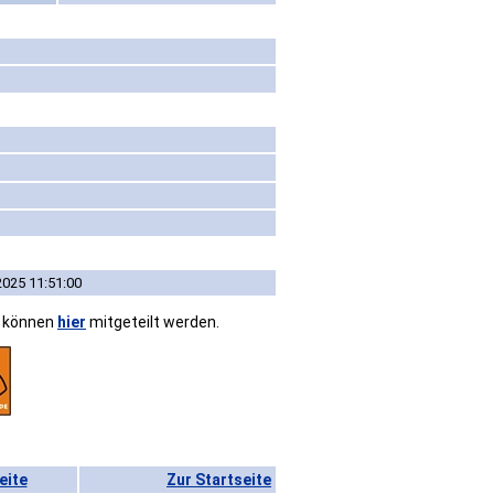
2025 11:51:00
n können
hier
mitgeteilt werden.
eite
Zur Startseite