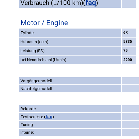
faq
Verbrauch (L/100 km)
(
)
Motor / Engine
Zylinder
6R
Hubraum (ccm)
5335
Leistung (PS)
75
bei Nenndrehzahl (U/min)
2200
Vorgängermodell
Nachfolgemodell
Rekorde
faq
Testberichte
(
)
Tuning
Internet