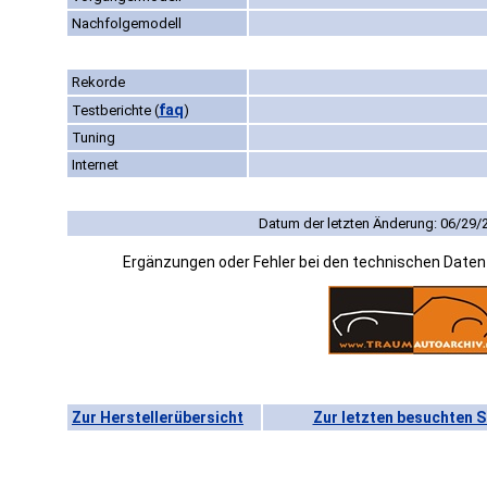
Nachfolgemodell
Rekorde
faq
Testberichte
(
)
Tuning
Internet
Datum der letzten Änderung: 06/29/
Ergänzungen oder Fehler bei den technischen Date
Zur Herstellerübersicht
Zur letzten besuchten S