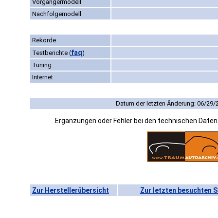
Vorgängermodell
Nachfolgemodell
Rekorde
faq
Testberichte
(
)
Tuning
Internet
Datum der letzten Änderung: 06/29/
Ergänzungen oder Fehler bei den technischen Date
Zur Herstellerübersicht
Zur letzten besuchten S