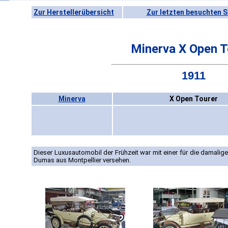
Zur Herstellerübersicht
Zur letzten besuchten S
Minerva X Open T
1911
Minerva
X Open Tourer
Dieser Luxusautomobil der Frühzeit war mit einer für die damalige
Dumas aus Montpellier versehen.