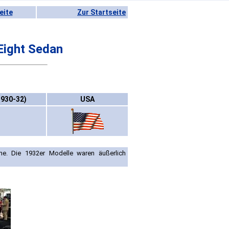
eite
Zur Startseite
Eight Sedan
1930-32)
USA
e. Die 1932er Modelle waren äußerlich