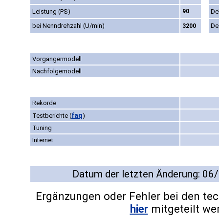
Leistung (PS)
90
De
bei Nenndrehzahl (U/min)
De
3200
Vorgängermodell
Nachfolgemodell
Rekorde
faq
Testberichte
(
)
Tuning
Internet
Datum der letzten Änderung: 06
Ergänzungen oder Fehler bei den te
hier
mitgeteilt we