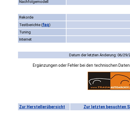
Nachfolgemodell
Rekorde
faq
Testberichte
(
)
Tuning
Internet
Datum der letzten Änderung: 06/29/
Ergänzungen oder Fehler bei den technischen Date
Zur Herstellerübersicht
Zur letzten besuchten S