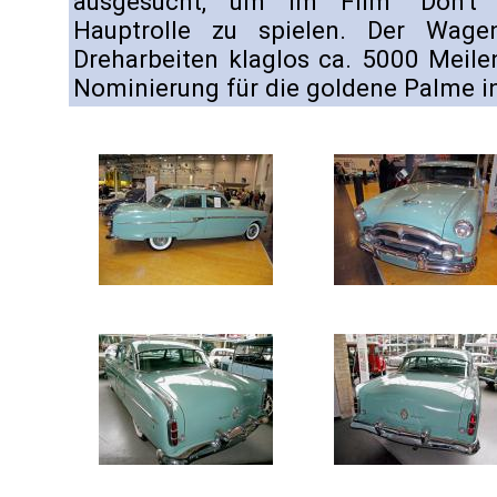
ausgesucht, um im Film "Don't
Hauptrolle zu spielen. Der Wage
Dreharbeiten klaglos ca. 5000 Meile
Nominierung für die goldene Palme i