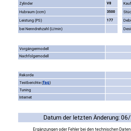
Zylinder
V8
Kauf
Hubraum (ccm)
3500
Stüc
Leistung (PS)
177
Deb
bei Nenndrehzahl (U/min)
Des
Vorgängermodell
Nachfolgemodell
Rekorde
faq
Testberichte
(
)
Tuning
Internet
Datum der letzten Änderung: 06
Ergänzungen oder Fehler bei den technischen Date