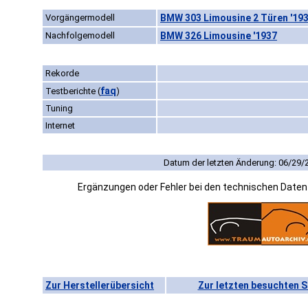
Vorgängermodell
BMW 303 Limousine 2 Türen '19
Nachfolgemodell
BMW 326 Limousine '1937
Rekorde
faq
Testberichte
(
)
Tuning
Internet
Datum der letzten Änderung: 06/29/
Ergänzungen oder Fehler bei den technischen Date
Zur Herstellerübersicht
Zur letzten besuchten S