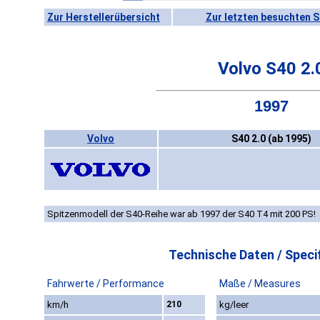
Zur Herstellerübersicht
Zur letzten besuchten S
Volvo S40 2.
1997
Volvo
S40 2.0 (ab 1995)
Spitzenmodell der S40-Reihe war ab 1997 der S40 T4 mit 200 PS!
Technische Daten / Specif
Fahrwerte / Performance
Maße / Measures
km/h
210
kg/leer