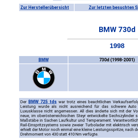
Zur Herstellerübersicht
Zur letzten besuchten S
BMW 730d
1998
BMW
730d (1998-2001)
BMW 725 tds
Der
war trotz eines beachtlichen Verkaufserfolg
Leistung wurde als nicht ausreichend für das schwere Auto
Luxusklasse nicht angemessen. All dies änderte sich mit der Vo
neue, im oberösterreichischen Steyr entwickelte Sechszylinder s
Maßstäbe in Sachen Laufkultur und Temperament. Verantwortlich
Rail-Einspritzsystems sowie zweier Turbolader mit elektrisch ve
erhielt der Motor noch einmal eine kleine Leistungsspritze, nach 
Drehmoment von 430 statt 410 Nm verfügte.