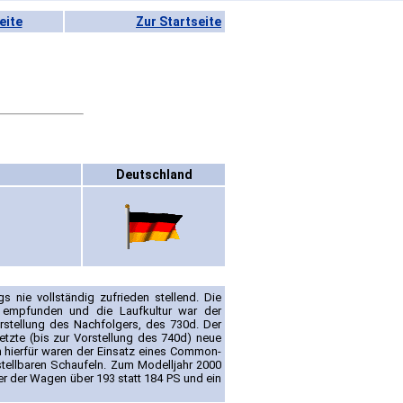
eite
Zur Startseite
Deutschland
s nie vollständig zufrieden stellend. Die
 empfunden und die Laufkultur war der
rstellung des Nachfolgers, des 730d. Der
etzte (bis zur Vorstellung des 740d) neue
 hierfür waren der Einsatz eines Common-
rstellbaren Schaufeln. Zum Modelljahr 2000
der der Wagen über 193 statt 184 PS und ein