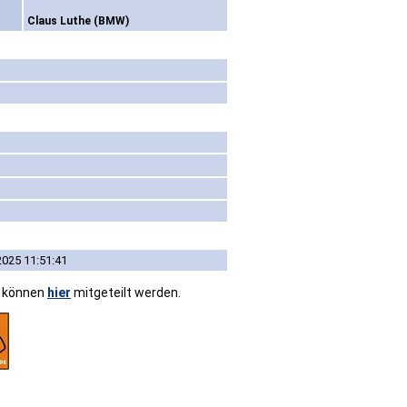
Claus Luthe (BMW)
2025 11:51:41
n können
hier
mitgeteilt werden.