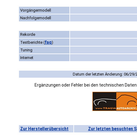
Vorgängermodell
Nachfolgemodell
Rekorde
faq
Testberichte
(
)
Tuning
Internet
Datum der letzten Änderung: 06/29/
Ergänzungen oder Fehler bei den technischen Date
Zur Herstellerübersicht
Zur letzten besuchten S