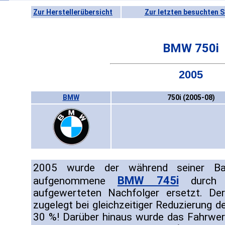
Zur Herstellerübersicht
Zur letzten besuchten S
BMW 750i
2005
BMW
750i (2005-08)
2005 wurde der während seiner Bau
BMW 745i
aufgenommene
durch e
aufgewerteten Nachfolger ersetzt. D
zugelegt bei gleichzeitiger Reduzierung 
30 %! Darüber hinaus wurde das Fahrwerk 