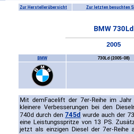
Zur Herstellerübersicht
Zur letzten besuchten S
BMW 730Ld
2005
BMW
730Ld (2005-08)
Mit demFacelift der 7er-Reihe im Jahr
kleinere Verbesserungen bei den Diese
745d
740d durch den
wurde auch der 730
eine Leistungsspritze von 13 PS. Zusät
jetzt als einzigen Diesel der 7er-Reihe