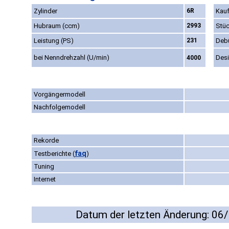
Zylinder
6R
Kauf
Hubraum (ccm)
2993
Stüc
Leistung (PS)
231
Deb
bei Nenndrehzahl (U/min)
Des
4000
Vorgängermodell
Nachfolgemodell
Rekorde
faq
Testberichte
(
)
Tuning
Internet
Datum der letzten Änderung: 06