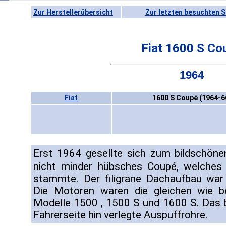
Zur Herstellerübersicht
Zur letzten besuchten S
Fiat 1600 S Co
1964
Fiat
1600 S Coupé (1964-6
Erst 1964 gesellte sich zum bildschönen
nicht minder hübsches Coupé, welches
stammte. Der filigrane Dachaufbau war 
Die Motoren waren die gleichen wie be
Modelle 1500 , 1500 S und 1600 S. Das 
Fahrerseite hin verlegte Auspuffrohre.