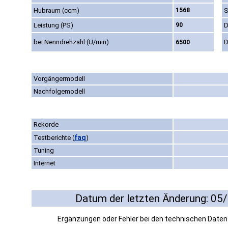
Hubraum (ccm)
1568
S
Leistung (PS)
90
D
bei Nenndrehzahl (U/min)
D
6500
Vorgängermodell
Nachfolgemodell
Rekorde
faq
Testberichte
(
)
Tuning
Internet
Datum der letzten Änderung: 05
Ergänzungen oder Fehler bei den technischen Date