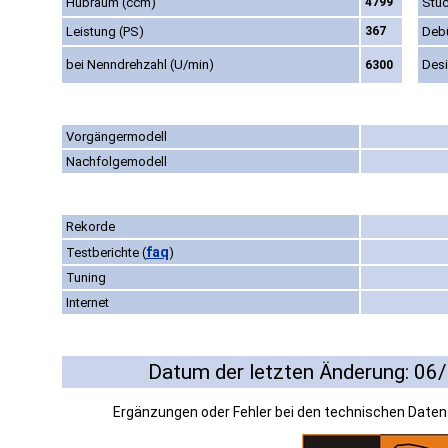
Hubraum (ccm)
4799
Stüc
Leistung (PS)
367
Deb
bei Nenndrehzahl (U/min)
Des
6300
Vorgängermodell
Nachfolgemodell
Rekorde
faq
Testberichte
(
)
Tuning
Internet
Datum der letzten Änderung: 06
Ergänzungen oder Fehler bei den technischen Date