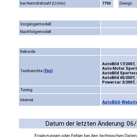
bei Nenndrehzahl (U/min)
Design
7750
Vorgängermodell
Nachfolgemodell
Rekorde
AutoBild 17/2007, 
Auto Motor Sport 
faq
Testberichte
(
)
AutoBild Sportsca
AutoBild 45/2007, 
Powercar 3/2007, 
Tuning
Internet
AutoBild-Websit
Datum der letzten Änderung: 06
Ergänzungen oder Fehler bei den technischen Date