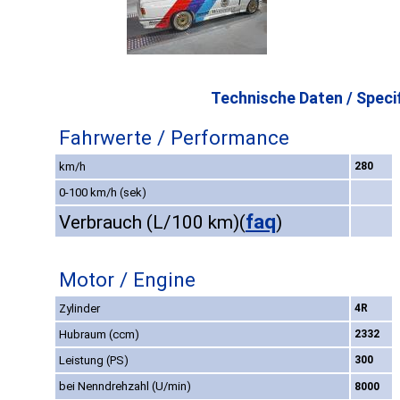
Technische Daten / Specif
Fahrwerte / Performance
km/h
280
0-100 km/h (sek)
faq
Verbrauch (L/100 km)
(
)
Motor / Engine
Zylinder
4R
Hubraum (ccm)
2332
Leistung (PS)
300
bei Nenndrehzahl (U/min)
8000