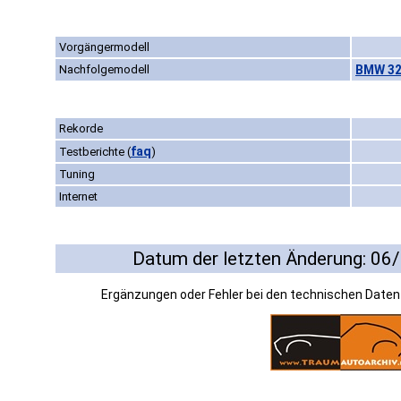
Vorgängermodell
Nachfolgemodell
BMW 32
Rekorde
faq
Testberichte
(
)
Tuning
Internet
Datum der letzten Änderung: 06
Ergänzungen oder Fehler bei den technischen Date