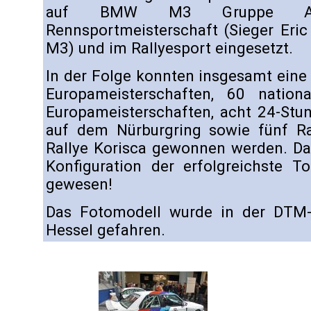
auf BMW M3 Gruppe A),
Rennsportmeisterschaft (Sieger Eri
M3) und im Rallyesport eingesetzt.
In der Folge konnten insgesamt eine
Europameisterschaften, 60 nationa
Europameisterschaften, acht 24-Stu
auf dem Nürburgring sowie fünf Ral
Rallye Korisca gewonnen werden. Dam
Konfiguration der erfolgreichste T
gewesen!
Das Fotomodell wurde in der DTM
Hessel gefahren.