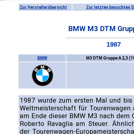
Zur Herstellerübersicht
Zur letzten besuchten S
BMW M3 DTM Grupp
1987
BMW
M3 DTM Gruppe A 2,3 (1
1987 wurde zum ersten Mal und bis 
Weltmeisterschaft für Tourenwagen 
am Ende dieser BMW M3 nach dem G
Roberto Ravaglia am Steuer. Ähnlic
der Tourenwagen-Europameisterschaf