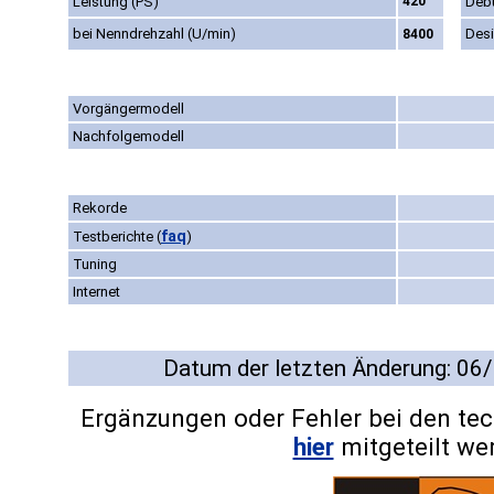
Leistung (PS)
420
Deb
bei Nenndrehzahl (U/min)
Des
8400
Vorgängermodell
Nachfolgemodell
Rekorde
faq
Testberichte
(
)
Tuning
Internet
Datum der letzten Änderung: 06
Ergänzungen oder Fehler bei den te
hier
mitgeteilt we