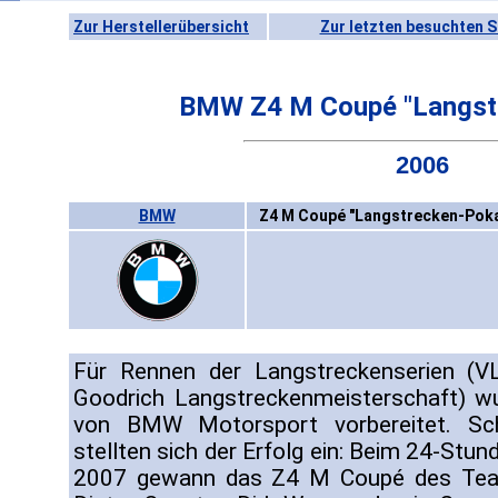
Zur Herstellerübersicht
Zur letzten besuchten S
BMW Z4 M Coupé "Langst
2006
BMW
Z4 M Coupé "Langstrecken-Poka
Für Rennen der Langstreckenserien (V
Goodrich Langstreckenmeisterschaft) w
von BMW Motorsport vorbereitet. Sc
stellten sich der Erfolg ein: Beim 24-Stu
2007 gewann das Z4 M Coupé des Team