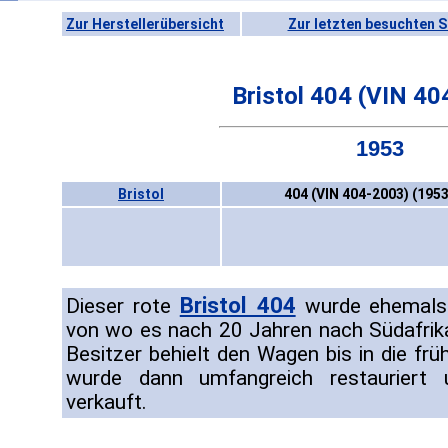
Zur Herstellerübersicht
Zur letzten besuchten S
Bristol 404 (VIN 4
1953
Bristol
404 (VIN 404-2003) (195
Bristol 404
Dieser rote
wurde ehemals 
von wo es nach 20 Jahren nach Südafrik
Besitzer behielt den Wagen bis in die fr
wurde dann umfangreich restauriert
verkauft.