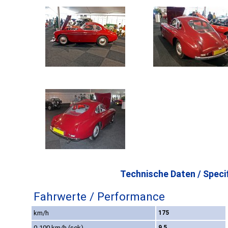
Technische Daten / Specif
Fahrwerte / Performance
km/h
175
0-100 km/h (sek)
9,5