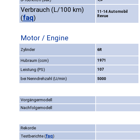
Verbrauch (L/100 km)
11-14 Automobil
faq
Revue
(
)
Motor / Engine
Zylinder
6R
Hubraum (ccm)
1971
Leistung (PS)
107
bei Nenndrehzahl (U/min)
5000
Vorgängermodell
Nachfolgemodell
Rekorde
faq
Testberichte
(
)